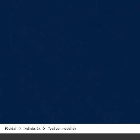
Főoldal
Kollekciók
További modellek