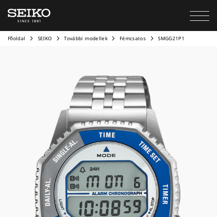
Főoldal
SEIKO
További modellek
Fémcsatos
SMGG21P1