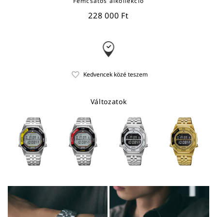
Fémcsatos alkollekció
228 000 Ft
Változatok