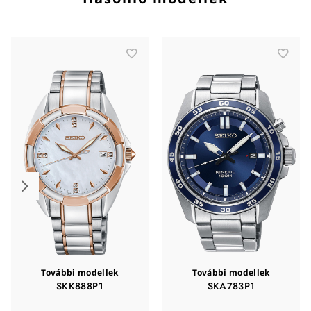
További modellek
További modellek
SKK888P1
SKA783P1