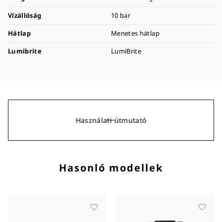
Vízállóság
10 bar
Hátlap
Menetes hátlap
Lumibrite
LumiBrite
Használati útmutató
Hasonló modellek