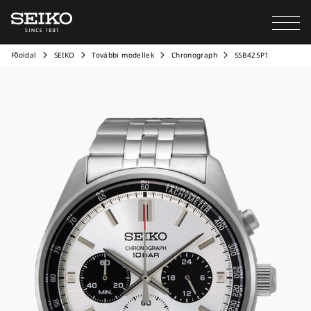
Főoldal
SEIKO
További modellek
Chronograph
SSB425P1