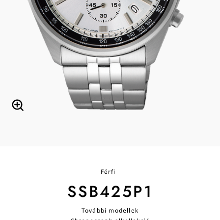
Férfi
SSB425P1
További modellek