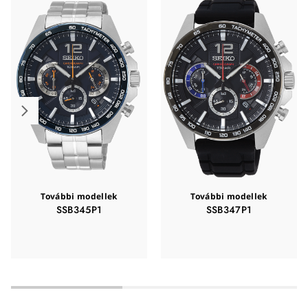
További modellek
További modellek
SSB345P1
SSB347P1