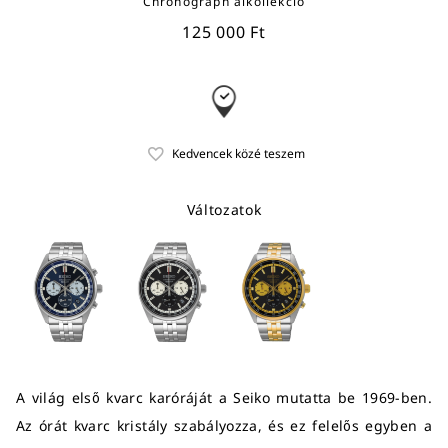
Chronograph alkollekció
125 000 Ft
Változatok
A világ első kvarc karóráját a Seiko mutatta be 1969-ben.
Az órát kvarc kristály szabályozza, és ez felelős egyben a