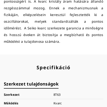
pontosságért is. A kvarc kristály áram hatására állandó
rezgésszámmal mozog. Ennek a mechanizmusnak a
fizikáján, elképzelésein keresztül fejlesztették ki a
oszcillátorokat, melyek standardizálták a pontos
időmérést. A Seiko kvarc szerkezete garancia a minőségre
és hosszú éveken át biztosítja a megbízható és pontos
működést a tulajdonosa számára.
Specifikáció
Szerkezet tulajdonságok
Szerkezet
8T63
Működés
Kvarc