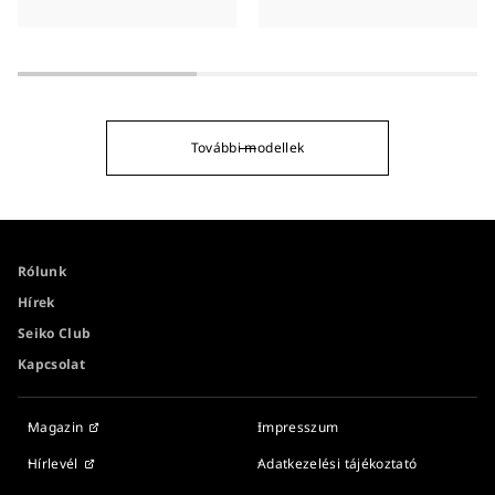
További modellek
Rólunk
Hírek
Seiko Club
Kapcsolat
Magazin
Impresszum
Hírlevél
Adatkezelési tájékoztató