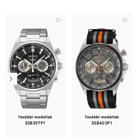
További modellek
További modellek
SSB397P1
SSB403P1