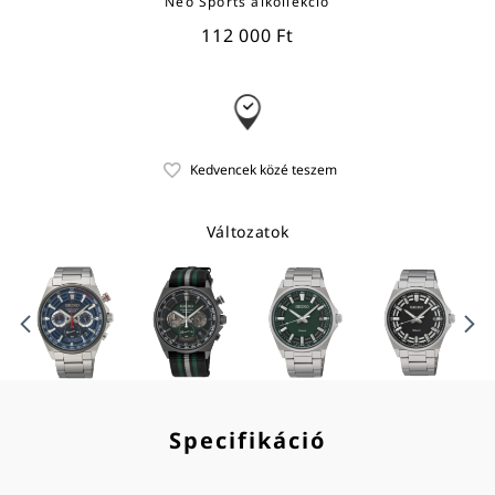
Neo Sports alkollekció
112 000 Ft
Változatok
Specifikáció