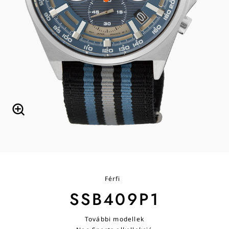
Férfi
SSB409P1
További modellek