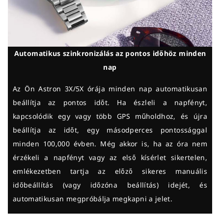
Automatikus szinkronizálás az pontos időhöz minden
nap
Az Ön Astron 3X/5X órája minden nap automatikusan
beállítja az pontos időt. Ha észleli a napfényt,
kapcsolódik egy vagy több GPS műholdhoz, és újra
beállítja az időt, egy másodperces pontossággal
minden 100,000 évben. Még akkor is, ha az óra nem
érzékeli a napfényt vagy az első kísérlet sikertelen,
emlékezetben tartja az előző sikeres manuális
időbeállítás (vagy időzóna beállítás) idejét, és
automatikusan megpróbálja megkapni a jelet.