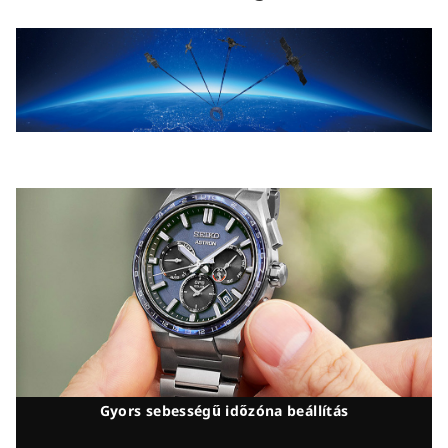
Gyors sebességű időzóna beállítás