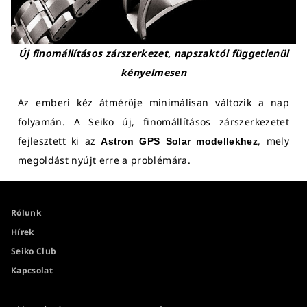
Új finomállításos zárszerkezet, napszaktól függetlenül
kényelmesen
Az emberi kéz átmérője minimálisan változik a nap
folyamán. A Seiko új, finomállításos zárszerkezetet
fejlesztett ki az
, mely
Astron GPS Solar modellekhez
megoldást nyújt erre a problémára.
Rólunk
Hírek
Seiko Club
Kapcsolat