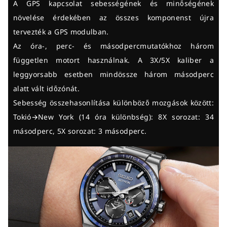
A GPS kapcsolat sebességének és minőségének
növelése érdekében az összes komponenst újra
tervezték a GPS modulban.
Az óra-, perc- és másodpercmutatókhoz három
független motort használnak. A 3X/5X kaliber a
leggyorsabb esetben mindössze három másodperc
alatt vált időzónát.
Sebesség összehasonlítása különböző mozgások között:
Tokió→New York (14 óra különbség): 8X sorozat: 34
másodperc, 5X sorozat: 3 másodperc.