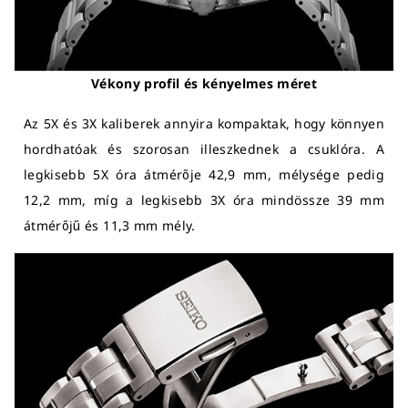
Vékony profil és kényelmes méret
Az 5X és 3X kaliberek annyira kompaktak, hogy könnyen
hordhatóak és szorosan illeszkednek a csuklóra. A
legkisebb 5X óra átmérője 42,9 mm, mélysége pedig
12,2 mm, míg a legkisebb 3X óra mindössze 39 mm
átmérőjű és 11,3 mm mély.