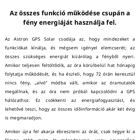
Az összes funkció működése csupán a
fény energiáját használja fel.
Az Astron GPS Solar csodája az, hogy mindezeket a
funkciókat kínálja, és mégsem igényel elemcserét; az
összes szükséges energiát kizárólag a fényből nyeri.
Amikor teljesen feltöltődik, az óra körülbelül hat hónapig
folytatja működését, és ha észleli, hogy 72 órán keresztül
nincs fény, „alvó” módba vált, amikor az óramutatók
megállnak, és az óra nem próbál kapcsolódni a GPS
hálózathoz. Ez csökkenti az energiafogyasztást, és
lehetővé teszi, hogy az összes időinformáció akár két évig
is megmaradjon.
Amikor újra fel akarja ébreszteni az órát, csak tegye ki a