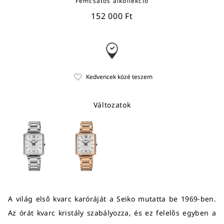
Fémcsatos alkollekció
152 000 Ft
Változatok
A világ első kvarc karóráját a Seiko mutatta be 1969-ben.
Az órát kvarc kristály szabályozza, és ez felelős egyben a