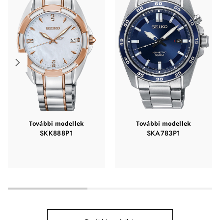
További modellek
További modellek
SKK888P1
SKA783P1