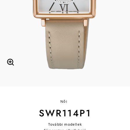
Női
SWR114P1
További modellek