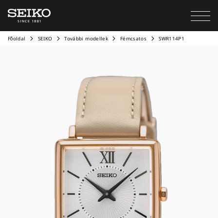
Főoldal
SEIKO
További modellek
Fémcsatos
SWR114P1