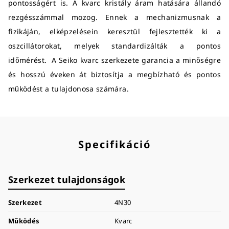
pontosságért is. A kvarc kristály áram hatására állandó
rezgésszámmal mozog. Ennek a mechanizmusnak a
fizikáján, elképzelésein keresztül fejlesztették ki a
oszcillátorokat, melyek standardizálták a pontos
időmérést. A Seiko kvarc szerkezete garancia a minőségre
és hosszú éveken át biztosítja a megbízható és pontos
működést a tulajdonosa számára.
Specifikáció
Szerkezet tulajdonságok
Szerkezet
4N30
Működés
Kvarc