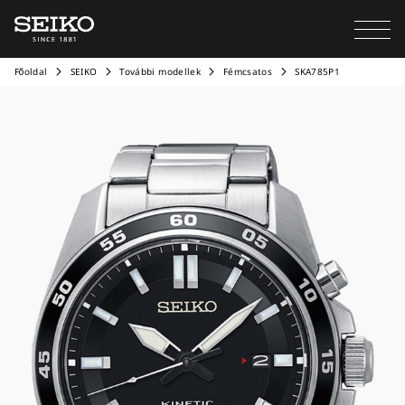
Főoldal
SEIKO
További modellek
Fémcsatos
SKA785P1