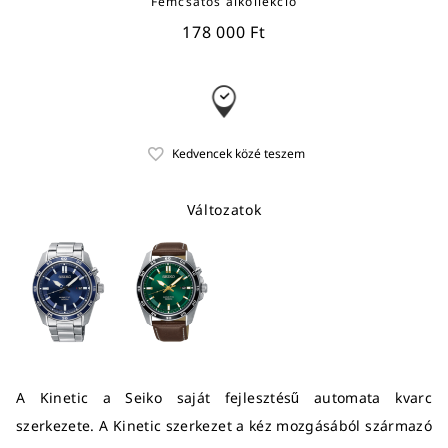
Fémcsatos alkollekció
178 000 Ft
Változatok
A Kinetic a Seiko saját fejlesztésű automata kvarc
szerkezete. A Kinetic szerkezet a kéz mozgásából származó