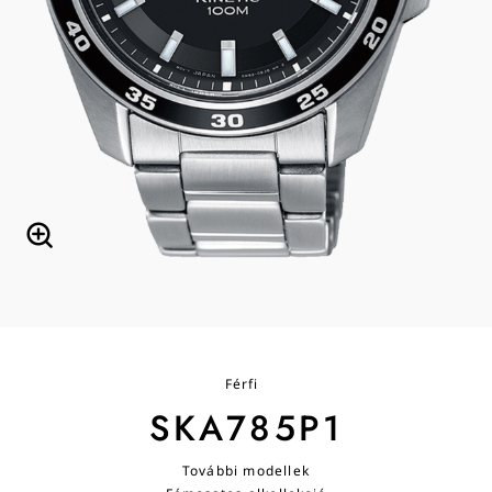
Férfi
SKA785P1
További modellek