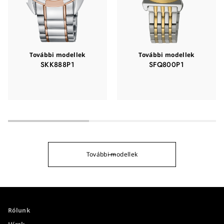
További modellek
További modellek
SKK888P1
SFQ800P1
További modellek
Rólunk