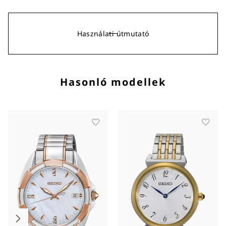
Használati útmutató
Hasonló modellek