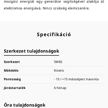
mozgási energiát egy generátor segítségével alakítja át
elektromos energiává. Nincs szükség elemcserére.
Specifikáció
Szerkezet tulajdonságok
Szerkezet
5M82
Működés
Kinetic
Pontosság
- 15 / +15 másodperc havonta
Járástartalék
6 hónap
Óra tulajdonságok