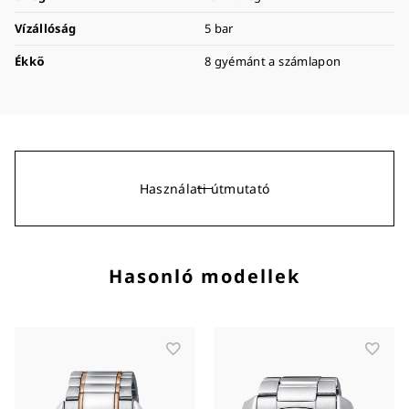
Vízállóság
5 bar
Ékkő
8 gyémánt a számlapon
Használati útmutató
Hasonló modellek