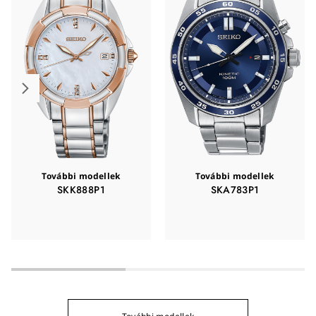
További modellek
További modellek
SKK888P1
SKA783P1