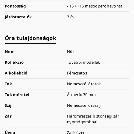
Pontosság
- 15 / +15 másodperc havonta
Járástartalék
3 év
Óra tulajdonságok
Nem
Női
Kollekció
További modellek
Alkollekció
Fémcsatos
Tok
Nemesacél óratok
Tok méretei
Átmérő: 30 mm
Szíj
Nemesacél óraszíj
Zár
Háromrészes biztonsági zár
nyomógombbal
Üveg
Zafír üveg