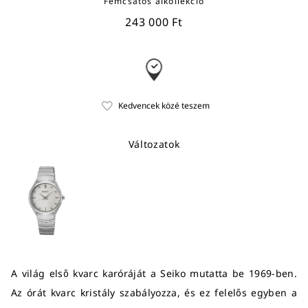
Fémcsatos alkollekció
243 000 Ft
Változatok
A világ első kvarc karóráját a Seiko mutatta be 1969-ben.
Az órát kvarc kristály szabályozza, és ez felelős egyben a