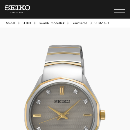
Főoldal
SEIKO
További modellek
Fémcsatos
SUR616P1