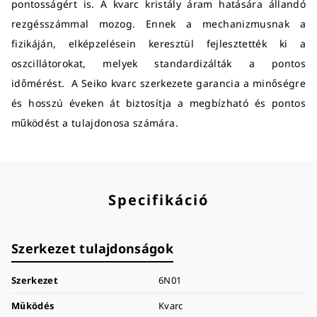
pontosságért is. A kvarc kristály áram hatására állandó
rezgésszámmal mozog. Ennek a mechanizmusnak a
fizikáján, elképzelésein keresztül fejlesztették ki a
oszcillátorokat, melyek standardizálták a pontos
időmérést. A Seiko kvarc szerkezete garancia a minőségre
és hosszú éveken át biztosítja a megbízható és pontos
működést a tulajdonosa számára.
Specifikáció
Szerkezet tulajdonságok
Szerkezet
6N01
Működés
Kvarc