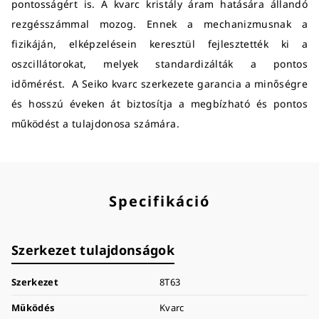
pontosságért is. A kvarc kristály áram hatására állandó
rezgésszámmal mozog. Ennek a mechanizmusnak a
fizikáján, elképzelésein keresztül fejlesztették ki a
oszcillátorokat, melyek standardizálták a pontos
időmérést. A Seiko kvarc szerkezete garancia a minőségre
és hosszú éveken át biztosítja a megbízható és pontos
működést a tulajdonosa számára.
Specifikáció
Szerkezet tulajdonságok
Szerkezet
8T63
Működés
Kvarc