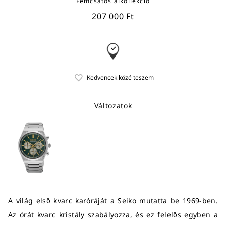
Fémcsatos alkollekció
207 000 Ft
Változatok
A világ első kvarc karóráját a Seiko mutatta be 1969-ben.
Az órát kvarc kristály szabályozza, és ez felelős egyben a