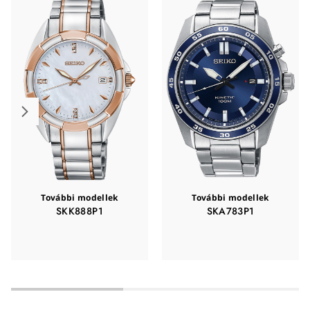
További modellek
További modellek
SKK888P1
SKA783P1