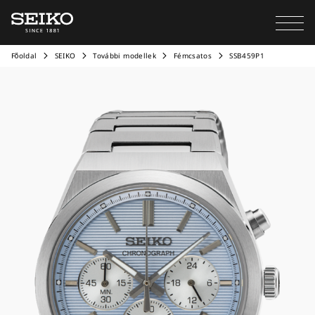
Főoldal
SEIKO
További modellek
Fémcsatos
SSB459P1