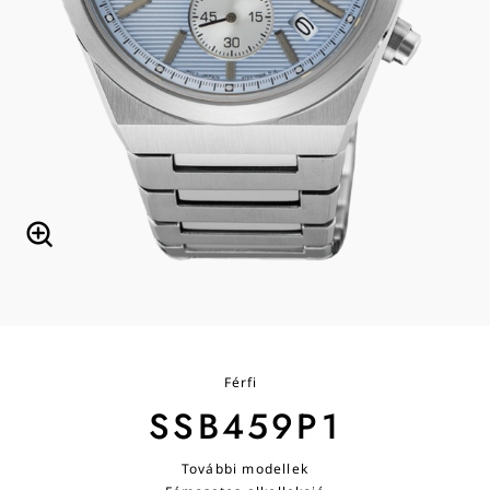
Férfi
SSB459P1
További modellek