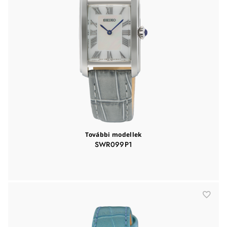
További modellek
SWR099P1