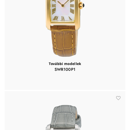
További modellek
SWR100P1