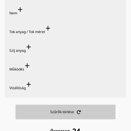
Új
Nem
Limitált
Nem
Tok anyag / Tok méret
Férfi
Női
Tok anyag
Szíj anyag
Nemesacél
Szíj anyag
Tok méret
Működés
Bőr
Nemesacél
21 - 30.9 mm
31 - 36.9 mm
Működés típusa
37 - 38.9 mm
39 - 40.9 mm
Vízállóság
41 - 42.9 mm
43 mm -
Kinetic
Kvarc
Mechanikus automata
Vízállóság
10 bar
3 bar
Szűrők törlése
5 bar
Cseppálló
24
Összesen