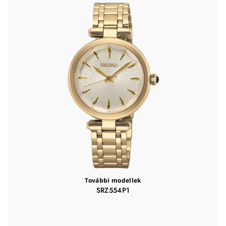
További modellek
SRZ554P1