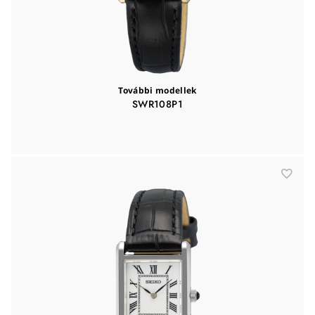
További modellek
SWR108P1