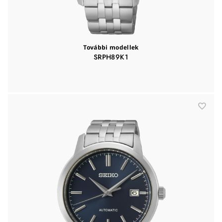
További modellek
SRPH89K1