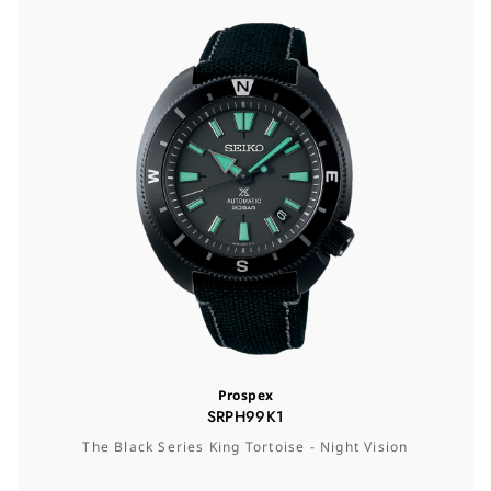
Prospex
SRPH99K1
The Black Series King Tortoise - Night Vision