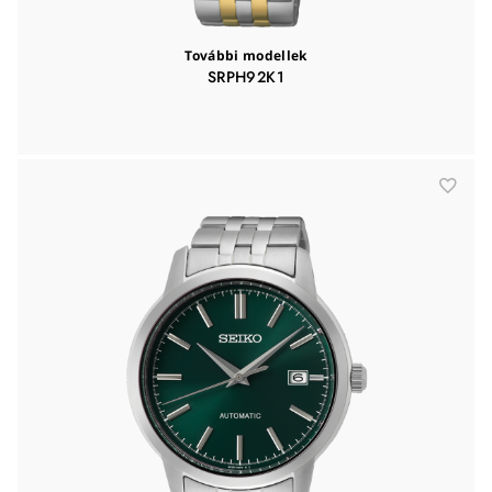
További modellek
SRPH92K1