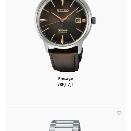
Presage
SRPJ17J1