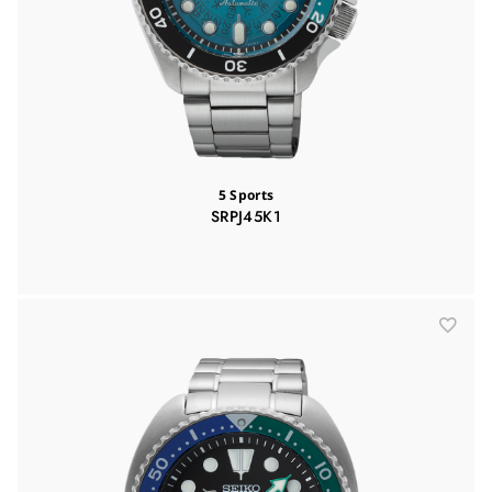
5 Sports
SRPJ45K1