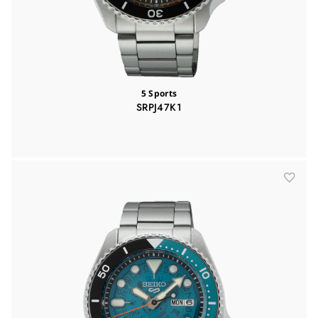
5 Sports
SRPJ47K1