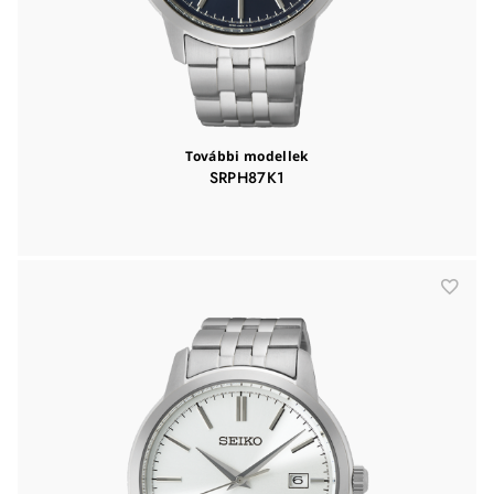
További modellek
SRPH87K1