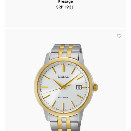
Presage
SRPH93J1