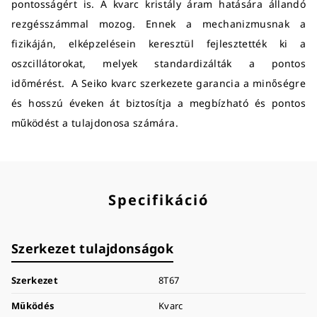
pontosságért is. A kvarc kristály áram hatására állandó
rezgésszámmal mozog. Ennek a mechanizmusnak a
fizikáján, elképzelésein keresztül fejlesztették ki a
oszcillátorokat, melyek standardizálták a pontos
időmérést. A Seiko kvarc szerkezete garancia a minőségre
és hosszú éveken át biztosítja a megbízható és pontos
működést a tulajdonosa számára.
Specifikáció
Szerkezet tulajdonságok
Szerkezet
8T67
Működés
Kvarc