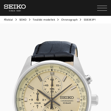
Főoldal
SEIKO
További modellek
Chronograph
SSB383P1