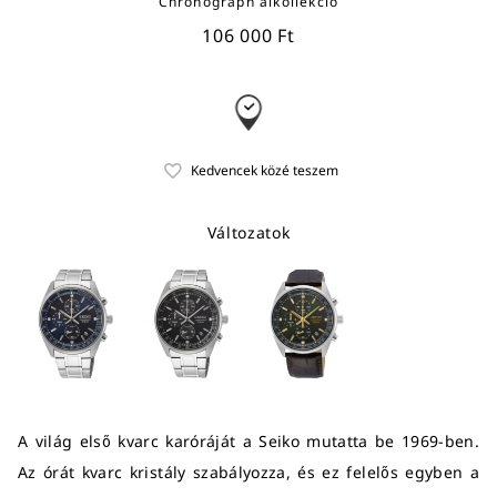
Chronograph alkollekció
106 000 Ft
Változatok
A világ első kvarc karóráját a Seiko mutatta be 1969-ben.
Az órát kvarc kristály szabályozza, és ez felelős egyben a