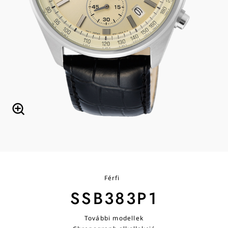
Férfi
SSB383P1
További modellek