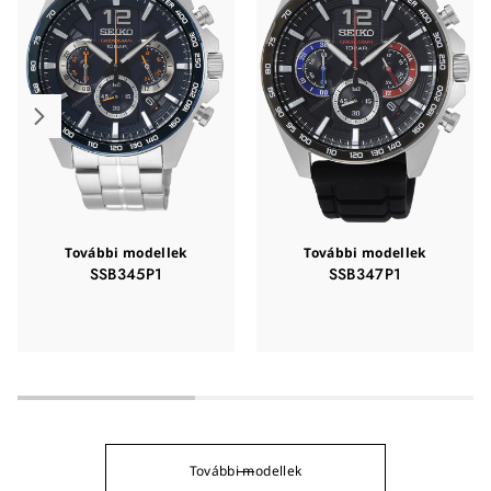
További modellek
További modellek
SSB345P1
SSB347P1
További modellek