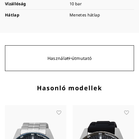
Vízállóság
10 bar
Hátlap
Menetes hátlap
Használati útmutató
Hasonló modellek