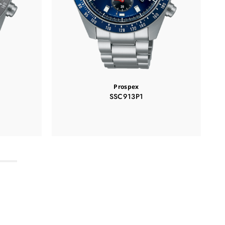
Prospex
SSC913P1