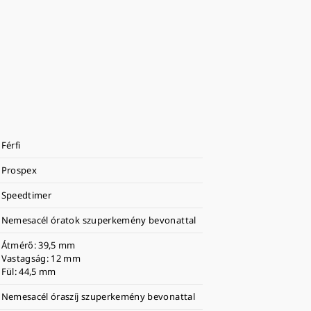
Férfi
Prospex
Speedtimer
Nemesacél óratok szuperkemény bevonattal
Átmérő: 39,5 mm
Vastagság: 12 mm
Fül: 44,5 mm
Nemesacél óraszíj szuperkemény bevonattal