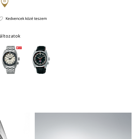
áltozatok