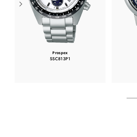
Prospex
SSC813P1