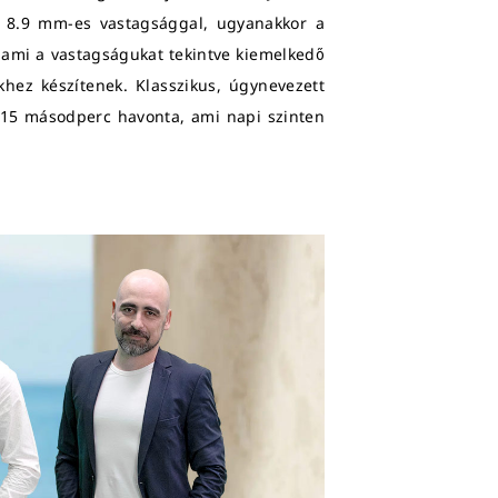
e 8.9 mm-es vastagsággal, ugyanakkor a
, ami a vastagságukat tekintve kiemelkedő
khez készítenek. Klasszikus, úgynevezett
 15 másodperc havonta, ami napi szinten