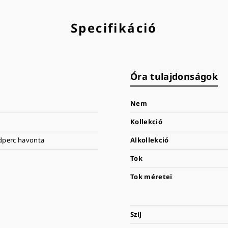
Specifikáció
Óra tulajdonságok
Nem
Kollekció
odperc havonta
Alkollekció
Tok
Tok méretei
Szíj