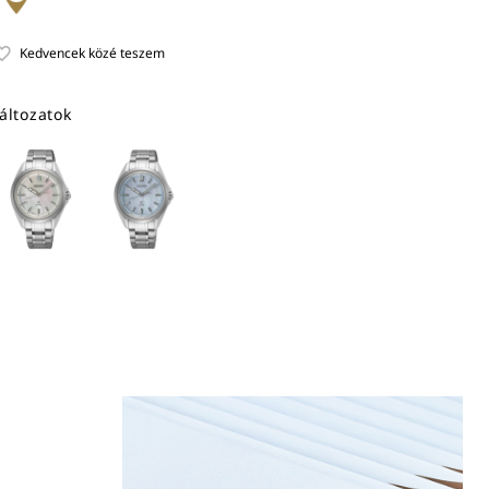
áltozatok