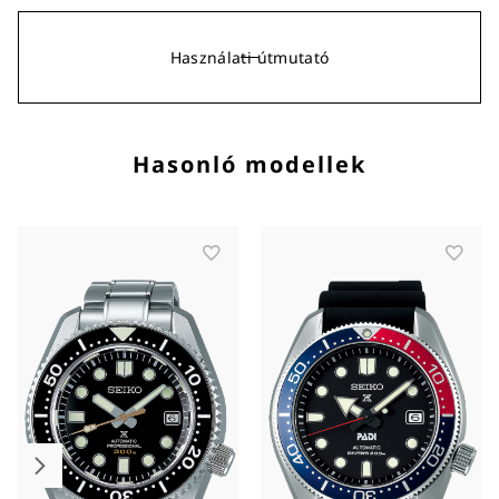
Használati útmutató
Hasonló modellek