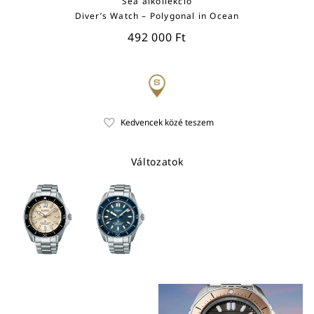
Sea alkollekció
Diver’s Watch – Polygonal in Ocean
492 000 Ft
Változatok