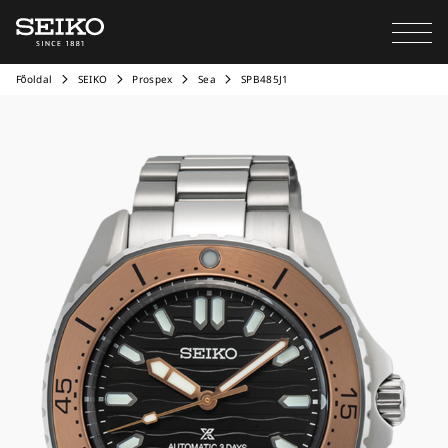
Főoldal
SEIKO
Prospex
Sea
SPB485J1