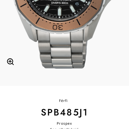
Férfi
SPB485J1
Prospex