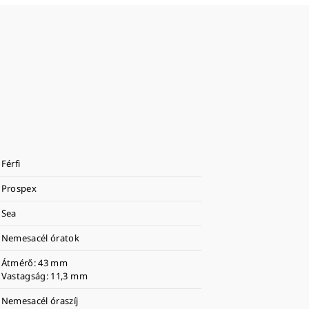
Férfi
Prospex
Sea
Nemesacél óratok
Átmérő: 43 mm
Vastagság: 11,3 mm
Nemesacél óraszíj