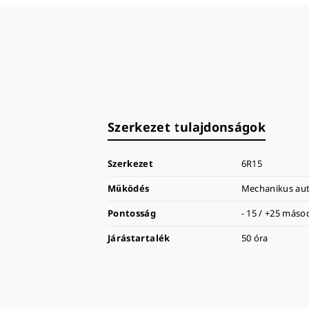
Szerkezet tulajdonságok
Szerkezet
6R15
Működés
Mechanikus aut
Pontosság
- 15 / +25 más
Járástartalék
50 óra