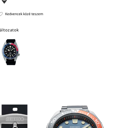
áltozatok