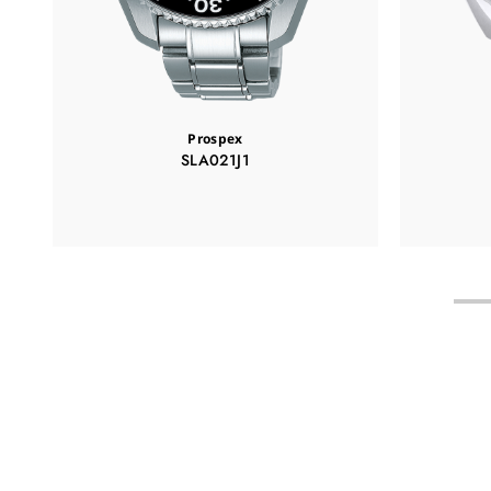
Prospex
SLA021J1