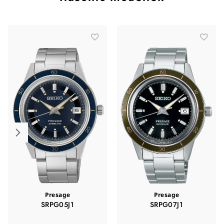
Presage
Presage
SRPG05J1
SRPG07J1