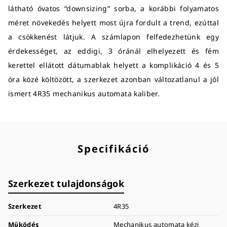
látható óvatos “downsizing” sorba, a korábbi folyamatos
méret növekedés helyett most újra fordult a trend, ezúttal
a csökkenést látjuk. A számlapon felfedezhetünk egy
érdekességet, az eddigi, 3 óránál elhelyezett és fém
kerettel ellátott dátumablak helyett a komplikáció 4 és 5
óra közé költözött, a szerkezet azonban változatlanul a jól
ismert 4R35 mechanikus automata kaliber.
Specifikáció
Szerkezet tulajdonságok
Szerkezet
4R35
Működés
Mechanikus automata kézi