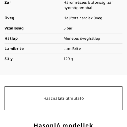
Zár
Háromrészes biztonsági zár
nyomógombbal
Üveg
Hajlított hardlex üveg
Vízállóság
5 bar
Hátlap
Menetes üveghátlap
Lumibrite
LumiBrite
Súly
129 g
Használati útmutató
Hasonló modellek