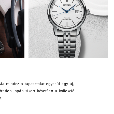
 Ma mindez a tapasztalat egyesül egy új,
retlen japán sikert követően a kollekció
t.