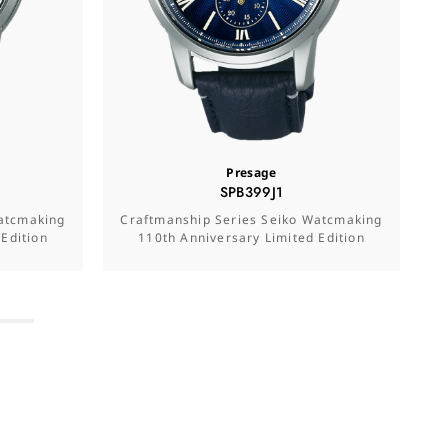
Presage
SPB399J1
Watcmaking
Craftmanship Series Seiko Watcmaking
Edition
110th Anniversary Limited Edition