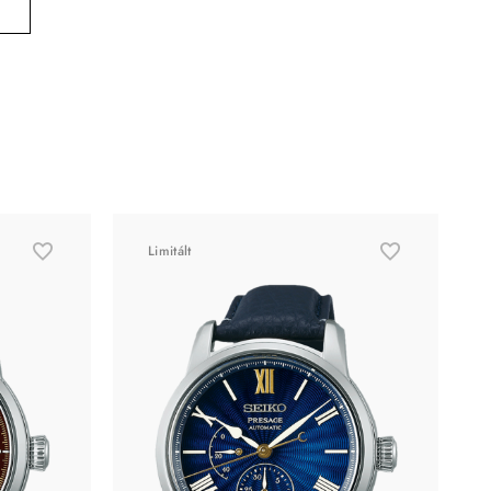
Limitált