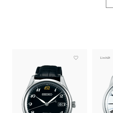
Limitált