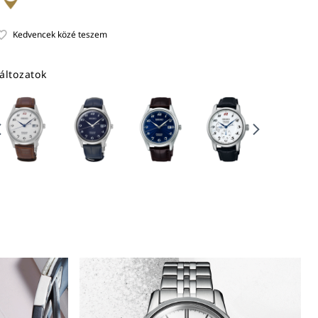
áltozatok