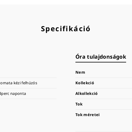
Specifikáció
Óra tulajdonságok
Nem
omata kézi felhúzós
Kollekció
odperc naponta
Alkollekció
Tok
Tok méretei