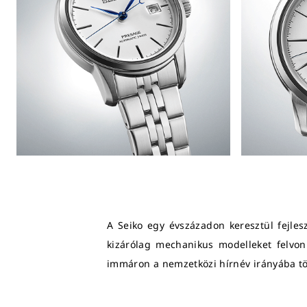
A Seiko egy évszázadon keresztül fejles
kizárólag mechanikus modelleket felvonu
immáron a nemzetközi hírnév irányába tör,