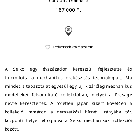
Cocktail alkollekció
187 000 Ft
A Seiko egy évszázadon keresztül fejlesztette és
finomította a mechanikus órakészítés technológiáit. Ma
mindez a tapasztalat egyesül egy új, kizárólag mechanikus
modelleket felvonultató kollekcióban, melyet a Presage
névre kereszteltek. A töretlen japán sikert követően a
kollekció immáron a nemzetközi hírnév irányába tör,
központi helyet elfoglalva a Seiko mechanikus kollekciói
között.