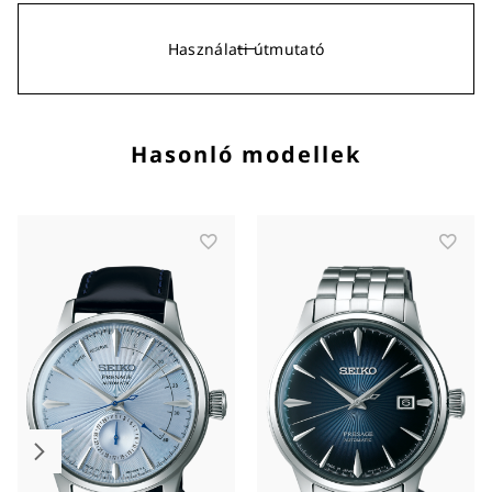
Használati útmutató
Hasonló modellek