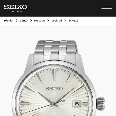
Főoldal
SEIKO
Presage
Cocktail
SRPG23J1