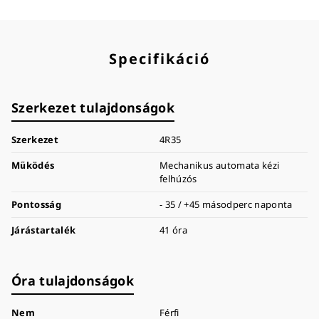
Specifikáció
Szerkezet tulajdonságok
Szerkezet
4R35
Működés
Mechanikus automata kézi
felhúzós
Pontosság
- 35 / +45 másodperc naponta
Járástartalék
41 óra
Óra tulajdonságok
Nem
Férfi