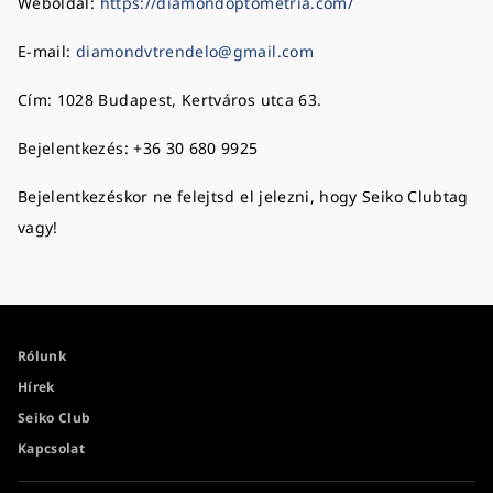
Weboldal:
https://diamondoptometria.com/
E-mail:
diamondvtrendelo@gmail.com
Cím: 1028 Budapest, Kertváros utca 63.
Bejelentkezés: +36 30 680 9925
Bejelentkezéskor ne felejtsd el jelezni, hogy Seiko Clubtag
vagy!
Rólunk
Hírek
Seiko Club
Kapcsolat