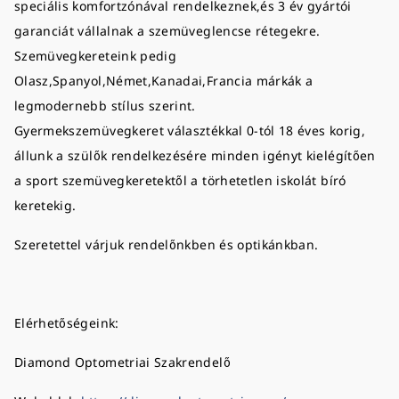
speciális komfortzónával rendelkeznek,és 3 év gyártói
garanciát vállalnak a szemüveglencse rétegekre.
Szemüvegkereteink pedig
Olasz,Spanyol,Német,Kanadai,Francia márkák a
legmodernebb stílus szerint.
Gyermekszemüvegkeret választékkal 0-tól 18 éves korig,
állunk a szülők rendelkezésére minden igényt kielégítően
a sport szemüvegkeretektől a törhetetlen iskolát bíró
keretekig.
Szeretettel várjuk rendelőnkben és optikánkban.
Elérhetőségeink:
Diamond Optometriai Szakrendelő