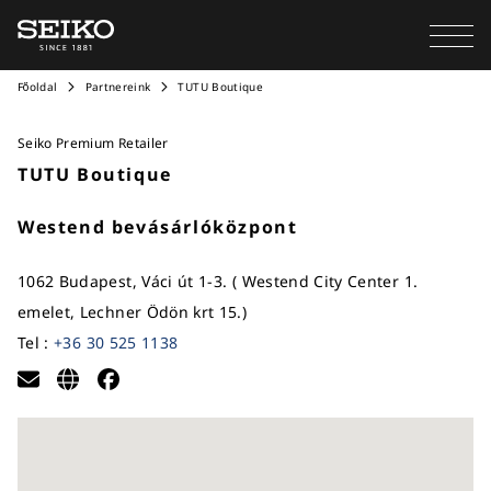
Főoldal
Partnereink
TUTU Boutique
Seiko Premium Retailer
TUTU Boutique
Westend bevásárlóközpont
1062 Budapest, Váci út 1-3. ( Westend City Center 1.
emelet, Lechner Ödön krt 15.)
Tel :
+36 30 525 1138