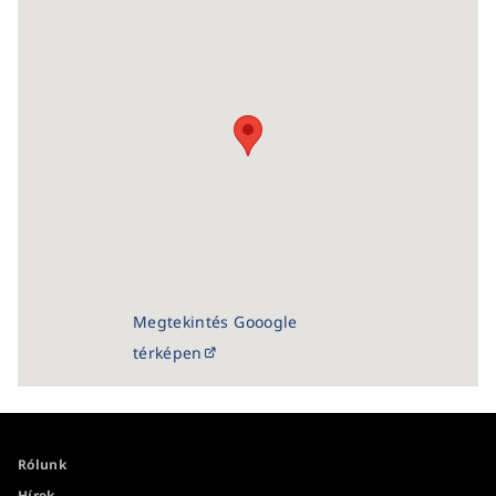
Megtekintés Gooogle
térképen
Rólunk
Hírek