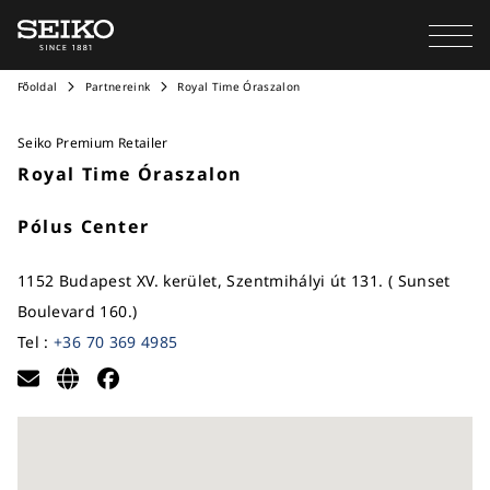
Főoldal
Partnereink
Royal Time Óraszalon
Seiko Premium Retailer
Royal Time Óraszalon
Pólus Center
1152 Budapest XV. kerület, Szentmihályi út 131. ( Sunset
Boulevard 160.)
Tel :
+36 70 369 4985