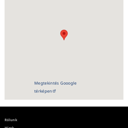
Megtekintés Gooogle
térképen
Rólunk
Hírek