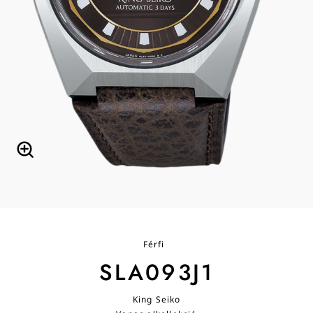
Férfi
SLA093J1
King Seiko