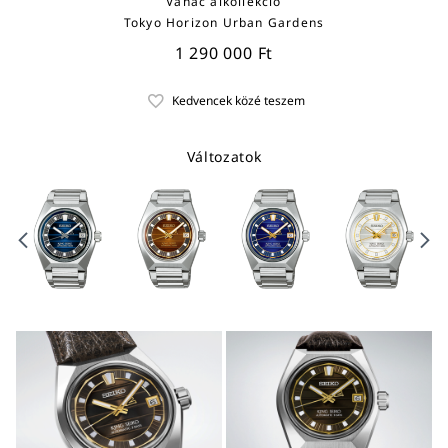
Vanac alkollekció
Tokyo Horizon Urban Gardens
1 290 000 Ft
Változatok