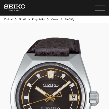
Főoldal
SEIKO
King Seiko
Vanac
SLA093J1