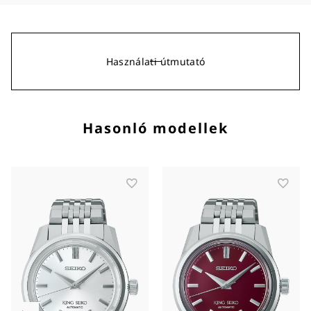
Használati útmutató
Hasonló modellek