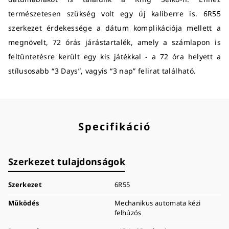
természetesen szükség volt egy új kaliberre is. 6R55
szerkezet érdekessége a dátum komplikációja mellett a
megnövelt, 72 órás járástartalék, amely a számlapon is
feltüntetésre került egy kis játékkal - a 72 óra helyett a
stílusosabb “3 Days”, vagyis “3 nap” felirat található.
Specifikáció
Szerkezet tulajdonságok
Szerkezet
6R55
Működés
Mechanikus automata kézi
felhúzós