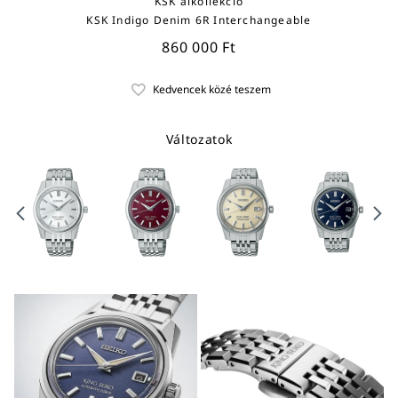
KSK alkollekció
KSK Indigo Denim 6R Interchangeable
860 000 Ft
Változatok