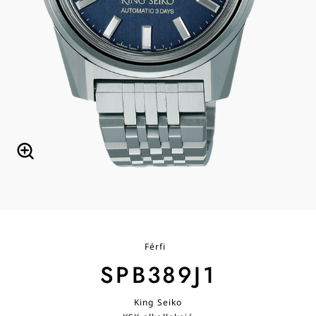
Férfi
SPB389J1
King Seiko