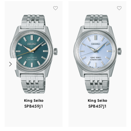
King Seiko
King Seiko
SPB459J1
SPB457J1