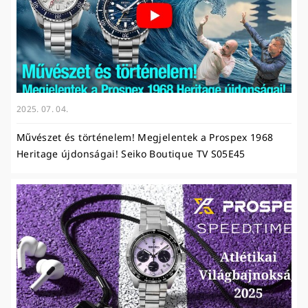
2025. 07. 04.
Művészet és történelem! Megjelentek a Prospex 1968
Heritage újdonságai! Seiko Boutique TV S05E45