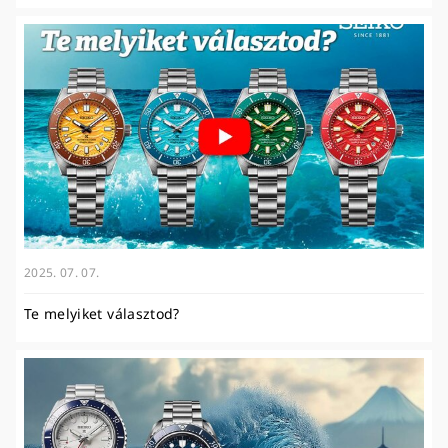
2025. 07. 07.
Te melyiket választod?