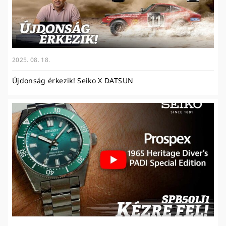
2025. 08. 18.
Újdonság érkezik! Seiko X DATSUN