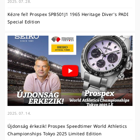
2025. 07. 28.
Kézre fel! Prospex SPB501J1 1965 Heritage Diver's PADI
Special Edition
2025. 07. 14.
Újdonság érkezik! Prospex Speedtimer World Athletics
Championships Tokyo 2025 Limited Edition