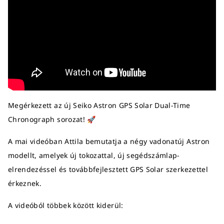
Megérkezett az új Seiko Astron GPS Solar Dual-Time
Chronograph sorozat! 🚀
A mai videóban Attila bemutatja a négy vadonatúj Astron
modellt, amelyek új tokozattal, új segédszámlap-
elrendezéssel és továbbfejlesztett GPS Solar szerkezettel
érkeznek.
A videóból többek között kiderül: