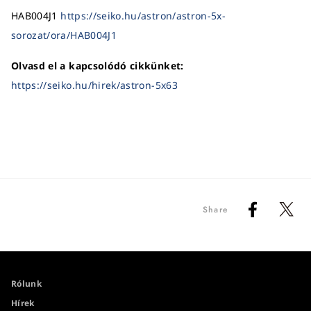
HAB004J1
https://seiko.hu/astron/astron-5x-
sorozat/ora/HAB004J1
Olvasd el a kapcsolódó cikkünket:
https://seiko.hu/hirek/astron-5x63
Share
Rólunk
Hírek