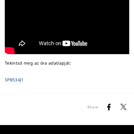
Tekintsd meg az óra adatlapját:
SPB534J1
Share