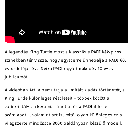
A legendás King Turtle most a klasszikus PADI kék-piros
színekben tér vissza, hogy egyszerre ünnepelje a PADI 60.
évfordulóját és a Seiko PADI együttműködés 10 éves
jubileumát.
A videóban Attila bemutatja a limitált kiadás történetét, a
King Turtle különleges részleteit – többek között a
zafírkristályt, a kerámia lünettát és a PADI ihlette
számlapot –, valamint azt is, mitől olyan különleges ez a
világszerte mindössze 8000 példányban készülő modell.