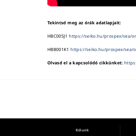
Tekintsd meg az órák adatlapjait:
HBC005J1
https://seiko.hu/prospex/sea/
HBB001K1
https://seiko.hu/prospex/sea
Olvasd el a kapcsolódó cikkünket:
https
Rólunk