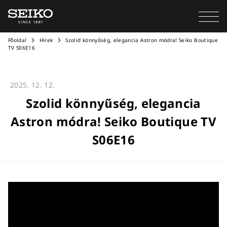
Főoldal
Hírek
Szolid könnyűség, elegancia Astron módra! Seiko Boutique
TV S06E16
2025. 12. 12.
Szolid könnyűség, elegancia
Astron módra! Seiko Boutique TV
S06E16