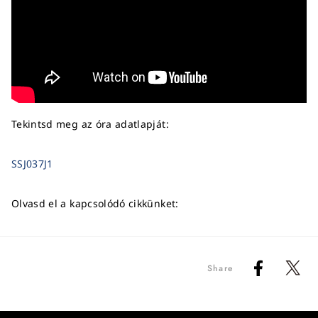
Tekintsd meg az óra adatlapját:
SSJ037J1
Olvasd el a kapcsolódó cikkünket:
Share