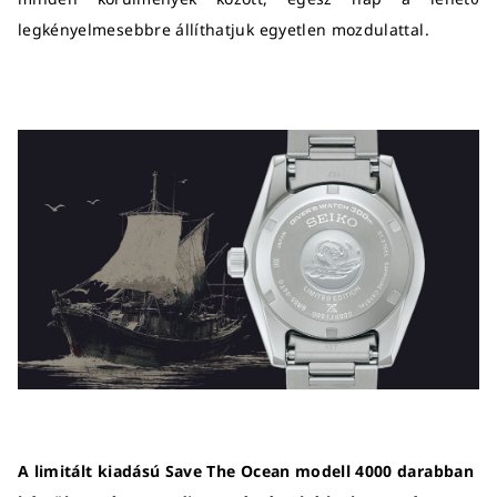
legkényelmesebbre állíthatjuk egyetlen mozdulattal.
A limitált kiadású Save The Ocean modell 4000 darabban