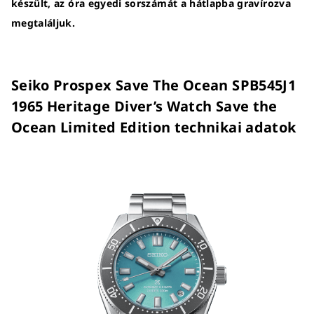
készült, az óra egyedi sorszámát a hátlapba gravírozva
megtaláljuk.
Seiko Prospex Save The Ocean SPB545J1
1965 Heritage Diver’s Watch Save the
Ocean Limited Edition technikai adatok