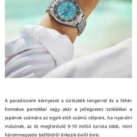
A paradicsomi környezet a türkizkék tengerrel és a fehér
homokos partokkal vagy akár a jellegzetes sziklákkal a
japánok számára az egyik első számú célpont, ha nyaralni
indulnak, az itt megforduló 9-10 millió turista több, mint
háromnegyede belföldről érkezik évről évre.