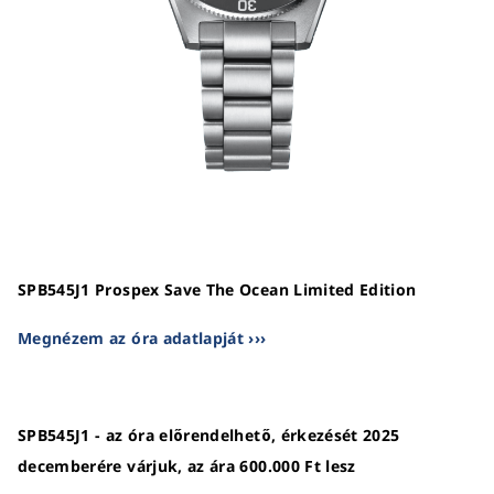
SPB545J1 Prospex Save The Ocean Limited Edition
Megnézem az óra adatlapját ›››
SPB545J1 - az óra előrendelhető, érkezését 2025
decemberére várjuk, az ára 600.000 Ft lesz