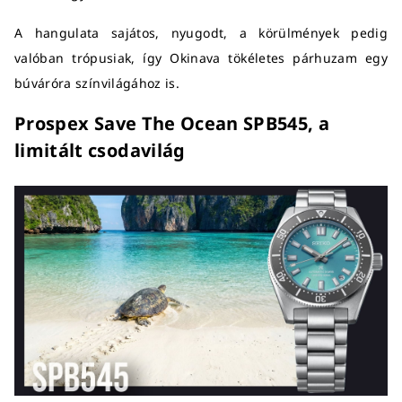
A hangulata sajátos, nyugodt, a körülmények pedig
valóban trópusiak, így Okinava tökéletes párhuzam egy
búváróra színvilágához is.
Prospex Save The Ocean SPB545, a
limitált csodavilág