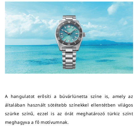
A hangulatot erősíti a búvárlünetta színe is, amely az
általában használt sötétebb színekkel ellentétben világos
szürke színű, ezzel is az órát meghatározó türkiz színt
meghagyva a fő motívumnak.