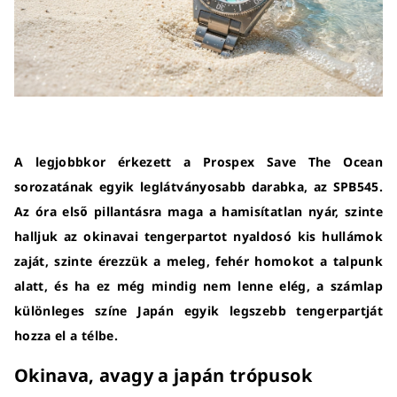
A legjobbkor érkezett a Prospex Save The Ocean
sorozatának egyik leglátványosabb darabka, az SPB545.
Az óra első pillantásra maga a hamisítatlan nyár, szinte
halljuk az okinavai tengerpartot nyaldosó kis hullámok
zaját, szinte érezzük a meleg, fehér homokot a talpunk
alatt, és ha ez még mindig nem lenne elég, a számlap
különleges színe Japán egyik legszebb tengerpartját
hozza el a télbe.
Okinava, avagy a japán trópusok