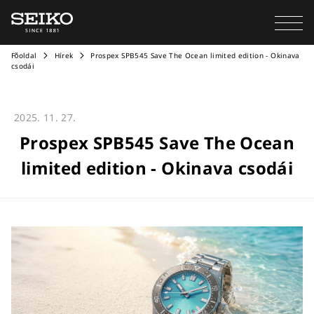
Főoldal
Hírek
Prospex SPB545 Save The Ocean limited edition - Okinava
csodái
2025. 11. 27.
Prospex SPB545 Save The Ocean
limited edition - Okinava csodái