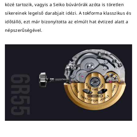
közé tartozik, vagyis a Seiko búvárórák azóta is töretlen
sikereinek legelső darabjait idézi. A tokforma klasszikus és
időtálló, ezt már bizonyította az elmúlt hat évtized alatt a
népszerűségével.