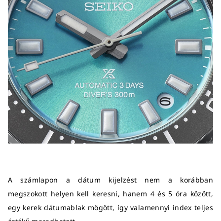
A számlapon a dátum kijelzést nem a korábban
megszokott helyen kell keresni, hanem 4 és 5 óra között,
egy kerek dátumablak mögött, így valamennyi index teljes