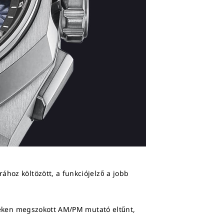
ához költözött, a funkciójelző a jobb
elleken megszokott AM/PM mutató eltűnt,