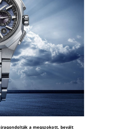
újragondolták a megszokott, bevált