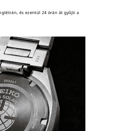
glétrán, és ezentúl 24 órán át gyűjti a