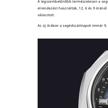
A legszembetűnőbb természetesen a segé
elrendezést használták, 12, 6 és 9 óráná
választott.
Az új órákon a segédszámlapok immár 9, 