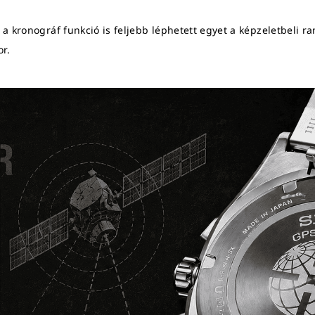
 kronográf funkció is feljebb léphetett egyet a képzeletbeli ran
r.