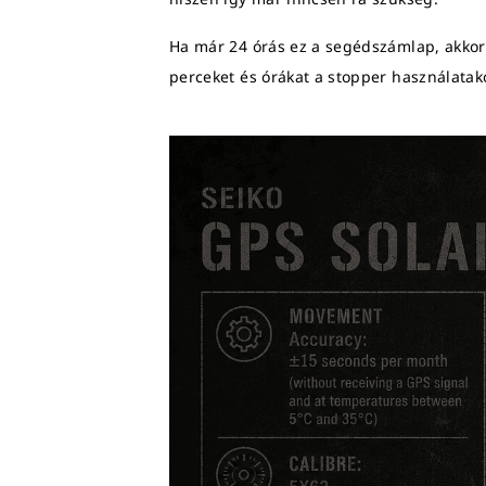
Ha már 24 órás ez a segédszámlap, akkor a
perceket és órákat a stopper használatako