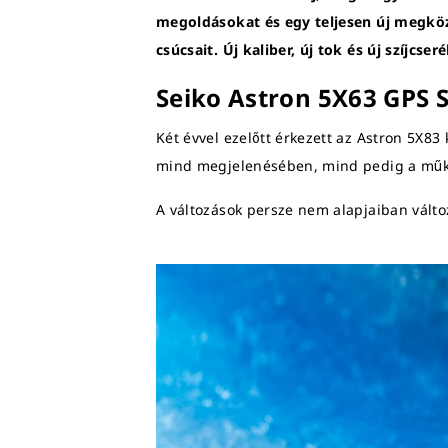
megoldásokat és egy teljesen új megköz
csúcsait. Új kaliber, új tok és új szíjc
Seiko Astron 5X63 GPS S
Két évvel ezelőtt érkezett az Astron 5X83 
mind megjelenésében, mind pedig a mű
A változások persze nem alapjaiban válto