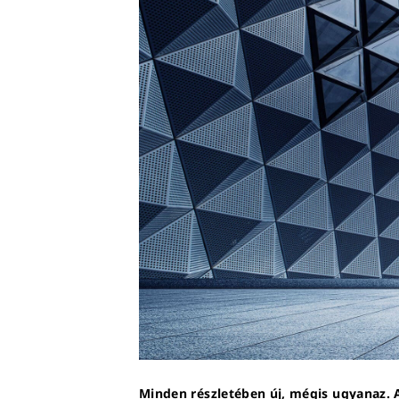
Minden részletében új, mégis ugyanaz. 