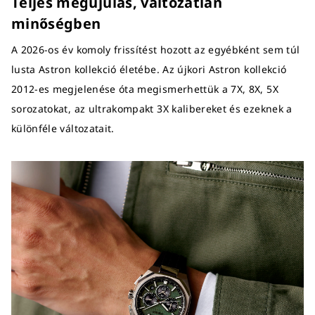
Teljes megújulás, változatlan
minőségben
A 2026-os év komoly frissítést hozott az egyébként sem túl
lusta Astron kollekció életébe. Az újkori Astron kollekció
2012-es megjelenése óta megismerhettük a 7X, 8X, 5X
sorozatokat, az ultrakompakt 3X kalibereket és ezeknek a
különféle változatait.