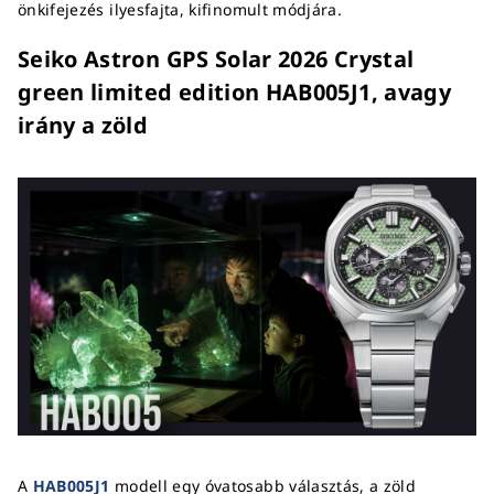
önkifejezés ilyesfajta, kifinomult módjára.
Seiko Astron GPS Solar 2026 Crystal
green limited edition HAB005J1, avagy
irány a zöld
A
HAB005J1
modell egy óvatosabb választás, a zöld