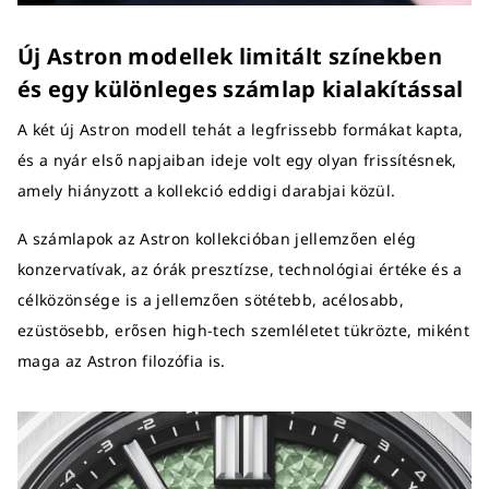
Új Astron modellek limitált színekben
és egy különleges számlap kialakítással
A két új Astron modell tehát a legfrissebb formákat kapta,
és a nyár első napjaiban ideje volt egy olyan frissítésnek,
amely hiányzott a kollekció eddigi darabjai közül.
A számlapok az Astron kollekcióban jellemzően elég
konzervatívak, az órák presztízse, technológiai értéke és a
célközönsége is a jellemzően sötétebb, acélosabb,
ezüstösebb, erősen high-tech szemléletet tükrözte, miként
maga az Astron filozófia is.