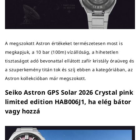
A megszokott Astron értékeket természetesen most is
megkapjuk, a 10 bar (100m) vízállóság, a hihetetlen
tisztaságot adó bevonattal ellátott zafír kristály óraüveg és
a szuperkemény titán tok és szíj ebben a kategóriában, az
Astron kollekcióban már megszokott.
Seiko Astron GPS Solar 2026 Crystal pink
limited edition HAB006J1, ha elég bátor
vagy hozzá