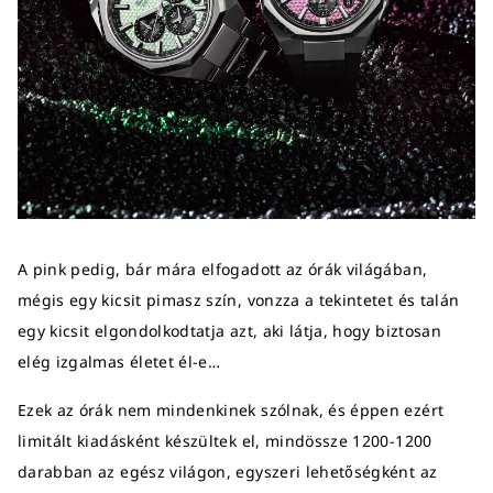
A pink pedig, bár mára elfogadott az órák világában,
mégis egy kicsit pimasz szín, vonzza a tekintetet és talán
egy kicsit elgondolkodtatja azt, aki látja, hogy biztosan
elég izgalmas életet él-e…
Ezek az órák nem mindenkinek szólnak, és éppen ezért
limitált kiadásként készültek el, mindössze 1200-1200
darabban az egész világon, egyszeri lehetőségként az