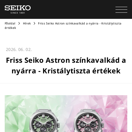
Főoldal
Hírek
Friss Seiko Astron színkavalkád a nyárra - Kristálytiszta
értékek
2026. 06. 02.
Friss Seiko Astron színkavalkád a
nyárra - Kristálytiszta értékek