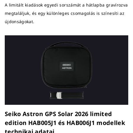
A limitált kiadások egyedi sorszámát a hátlapba gravírozva
megtaláljuk, és egy különleges csomagolás is színesíti az
újdonságokat.
Seiko Astron GPS Solar 2026 limited
edition HAB005J1 és HAB006J1 modellek
technikai adatai