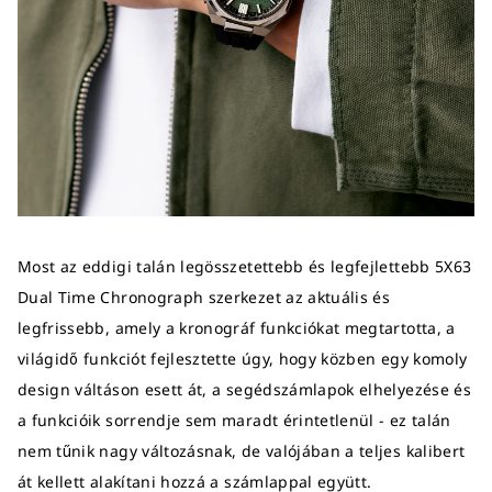
Most az eddigi talán legösszetettebb és legfejlettebb 5X63
Dual Time Chronograph szerkezet az aktuális és
legfrissebb, amely a kronográf funkciókat megtartotta, a
világidő funkciót fejlesztette úgy, hogy közben egy komoly
design váltáson esett át, a segédszámlapok elhelyezése és
a funkcióik sorrendje sem maradt érintetlenül - ez talán
nem tűnik nagy változásnak, de valójában a teljes kalibert
át kellett alakítani hozzá a számlappal együtt.