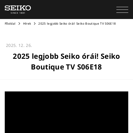
Főoldal
Hírek
2025 legjobb Seiko órái! Seiko Boutique TV S06E18
2025. 12. 26.
2025 legjobb Seiko órái! Seiko
Boutique TV S06E18