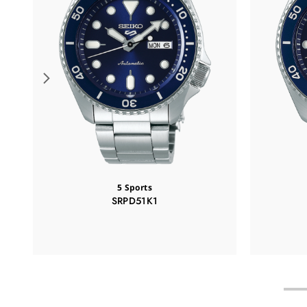
5 Sports
SRPD51K1