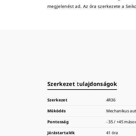
megjelenést ad. Az óra szerkezete a Seiko
Szerkezet tulajdonságok
Szerkezet
4R36
Működés
Mechanikus aut
Pontosság
- 35 / +45 más
Járástartalék
41 óra