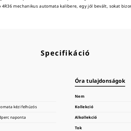
 4R36 mechanikus automata kalibere, egy jól bevált, sokat bizon
Specifikáció
Óra tulajdonságok
Nem
omata kézi felhúzós
Kollekció
odperc naponta
Alkollekció
Tok