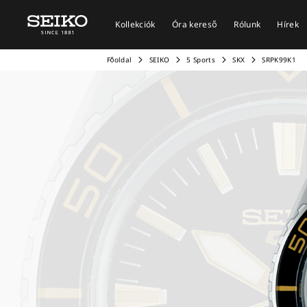
Kollekciók
Óra kereső
Rólunk
Hírek
Főoldal
SEIKO
5 Sports
SKX
SRPK99K1