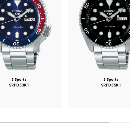
5 Sports
5 Sports
SRPD53K1
SRPD55K1