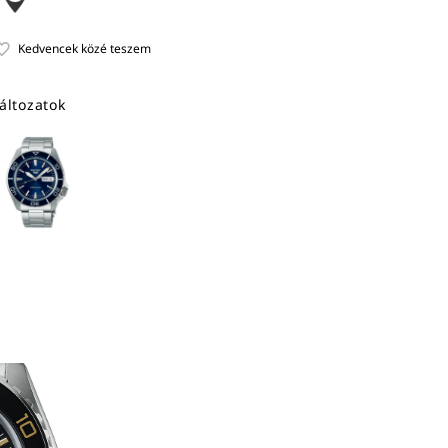
áltozatok