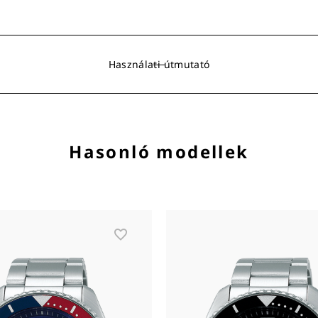
Használati útmutató
Hasonló modellek