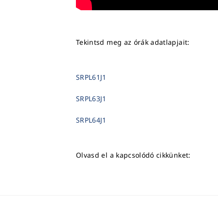
Tekintsd meg az órák adatlapjait:
SRPL61J1
SRPL63J1
SRPL64J1
Olvasd el a kapcsolódó cikkünket: