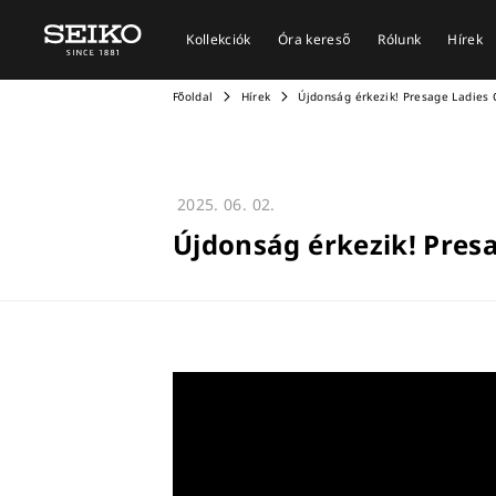
Kollekciók
Óra kereső
Rólunk
Hírek
Főoldal
Hírek
Újdonság érkezik! Presage Ladies 
2025. 06. 02.
Újdonság érkezik! Presa