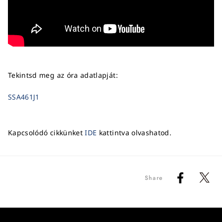
Tekintsd meg az óra adatlapját:
SSA461J1
Kapcsolódó cikkünket
IDE
kattintva olvashatod.
Share